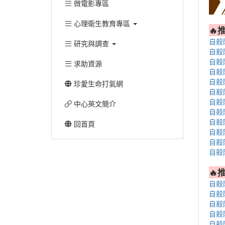
微電影專區
心理衛生教育專區
🔥
自殺
研究與調查
自殺
自殺
求助資源
自殺
自殺
珍愛生命打氣網
自殺
自殺
中心英文簡介
自殺
自殺
回首頁
自殺
自殺
自殺
🔥
自殺
自殺
自殺
自殺
自殺