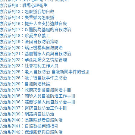
防治系列8：職場心理衛生
防治系列13：怎麼辦我想自殺
防治系列14：失業鬱悶怎麼辦
防治系列16：提升人際支持遠離自殺
防治系列17：以醫院為基礎的自殺防治
防治系列18：珍愛生命義工
防治系列19：全國自殺防治策略
防治系列20：矯正機構與自殺防治
防治系列21：基層醫療人員與自殺防治
防治系列22：孕產期婦女之情緒管理
防治系列23：社會福利工作人員
防治系列25：老人自殺防治-自殺新聞事件的省思
防治系列26：殺子後自殺事件之防治
防治系列29：自殺防治概論
防治系列33：政府跨部會自殺防治手冊
防治系列35：輔導人員自殺防治工作手冊
防治系列36：媒體從業人員自殺防治手冊
防治系列37：醫院自殺防治工作手冊
防治系列39：網路與自殺防治
防治系列40：長期照顧者自殺防治
防治系列41：自殺數據判讀指引
防治系列42：保護服務與自殺防治