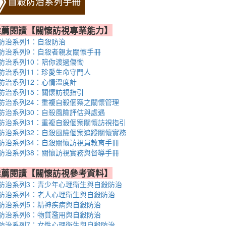
推薦閱讀【關懷訪視專業能力】
防治系列1：自殺防治
防治系列9：自殺者親友關懷手冊
防治系列10：陪你渡過傷慟
防治系列11：珍愛生命守門人
防治系列12：心情溫度計
防治系列15：關懷訪視指引
防治系列24：重複自殺個案之關懷管理
防治系列30：自殺風險評估與處遇
防治系列31：重複自殺個案關懷訪視指引
防治系列32：自殺風險個案追蹤關懷實務
防治系列34：自殺關懷訪視員教育手冊
防治系列38：關懷訪視實務與督導手冊
推薦閱讀【關懷訪視參考資料】
防治系列3：青少年心理衛生與自殺防治
防治系列4：老人心理衛生與自殺防治
防治系列5：精神疾病與自殺防治
防治系列6：物質濫用與自殺防治
防治系列7：女性心理衛生與自殺防治