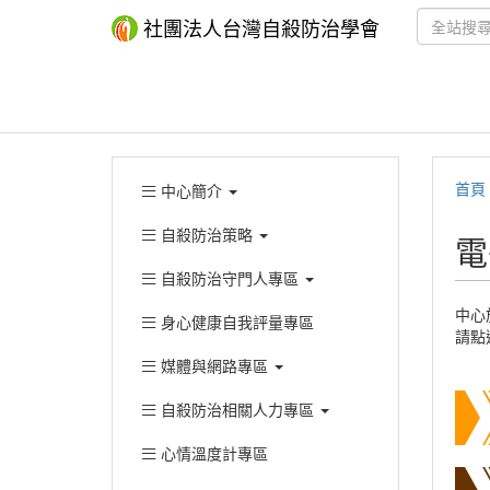
社團法人台灣自殺防治學會
首頁
中心簡介
自殺防治策略
電
自殺防治守門人專區
中心
身心健康自我評量專區
請點
媒體與網路專區
自殺防治相關人力專區
心情溫度計專區