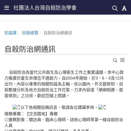
社團法人台灣自殺防治學會
知識庫
目錄總覽
自殺防治網通訊
自殺防治網通訊
自殺防治為當代公共衛生及心理衛生工作之重要議題，本中心致
力推廣珍愛生命理念不遺餘力，自2004年開始，於3、6、9及12月
出刊，內容以專業的相關知識為主軸，佐以國內、外文獻新知、自
殺數據分析及地方自殺防治工作花絮，力求內容達「網網相連，面
面俱到」之功效，歡迎您線上閱讀。
以下為相關投稿訊息，敬請各位踴躍參與。
徵稿專欄：【交流園地】專欄
◎邀稿對象：關訪員、臨床心理師、諮商心理師等第一線自殺防治
人員