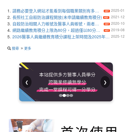
1.
請務必要登入網站才能看到每個職業類別有多少課程(若看不到課程請點本公告確認原因)
2025-01
2.
長照社工自殺防治課程開放(未申請繼續教育積分)
2021-12
3.
自殺防治相關人力帳號及醫事人員帳號，兩者不得通用
2020-10
4.
網路繼續教育積分上限為80分，超過僅以80分計算(2022/9/15更新)
2019-08
5.
2026醫事人員繼續教育積分課程上架時間及2025年舊課程下架時間
2025-12
搜尋
更多
❮
❯