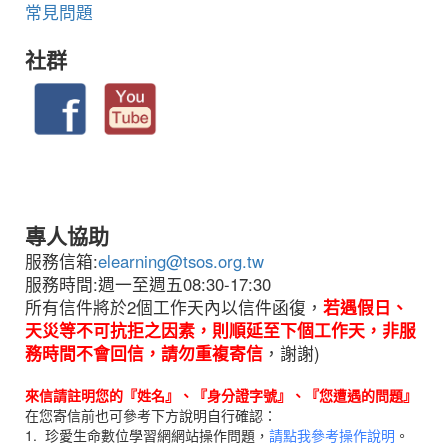
常見問題
社群
專人協助
服務信箱:
elearning@tsos.org.tw
服務時間:週一至週五08:30-17:30
所有信件將於2個工作天內以信件函復，
若遇假日、
天災等不可抗拒之因素，則順延至下個工作天，非服
務時間不會回信，請勿重複寄信
，謝謝)
來信請註明您的『姓名』、『身分證字號』、『您遭遇的問題』
在您寄信前也可參考下方說明自行確認：
1.
珍愛生命數位學習網
網站操作問題，
請點我參考操作說明
。