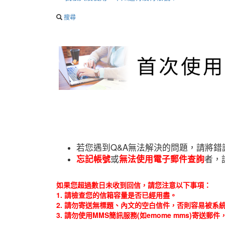
搜尋
若您遇到Q&A無法解決的問題，請將錯誤訊息畫
忘記帳號
或
無法使用電子郵件查詢
者，
如果您超過數日未收到回信，請您注意以下事項：
1. 請檢查您的信箱容量是否已經用盡。
2. 請勿寄送無標題、內文的空白信件，否則容易被系
3. 請勿使用MMS簡訊服務(如emome mms)寄送