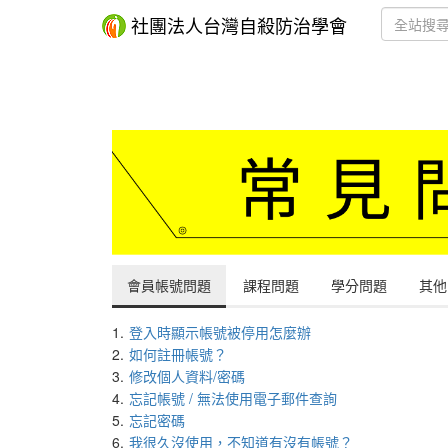
社團法人台灣自殺防治學會
會員帳號問題
課程問題
學分問題
其他
1.
登入時顯示帳號被停用怎麼辦
2.
如何註冊帳號？
3.
修改個人資料/密碼
4.
忘記帳號 / 無法使用電子郵件查詢
5.
忘記密碼
6.
我很久沒使用，不知道有沒有帳號？