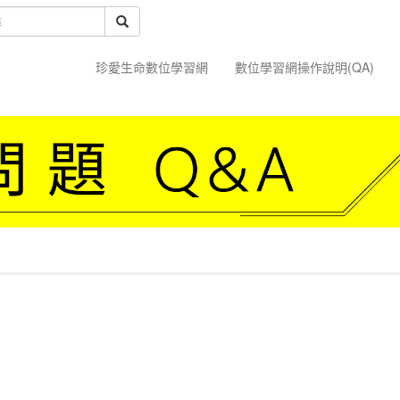
珍愛生命數位學習網
數位學習網操作說明(QA)