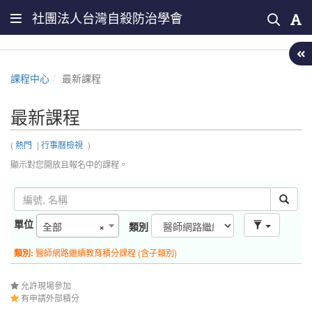
社團法人台灣自殺防治學會
課程中心
最新課程
最新課程
(
熱門
|
行事曆檢視
)
顯示對您開放且報名中的課程。
單位
全部
×
類別
類別:
醫師網路繼續教育積分課程 (含子類別)
允許現場參加
有申請外部積分