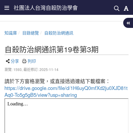
社團法人台灣自殺防治學會
知識庫
目錄總覽
自殺防治網通訊
自殺防治網通訊第19卷第3期
分享
列印
瀏覽: 1593,
最近修訂: 2025-11-14
請於下方窗格瀏覽，或直接透過連結下載檔案：
https://drive.google.com/file/d/1H6uyQ0mfXd2ju0XJD81t
Aq0-To5g5gB5/view?usp=sharing