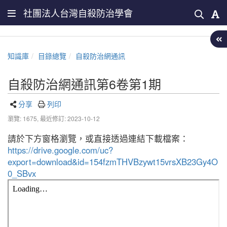
社團法人台灣自殺防治學會
知識庫
目錄總覽
自殺防治網通訊
自殺防治網通訊第6卷第1期
分享
列印
瀏覽: 1675,
最近修訂: 2023-10-12
請於下方窗格瀏覽，或直接透過連結下載檔案：
https://drive.google.com/uc?
export=download&id=154fzmTHVBzywt15vrsXB23Gy4O
0_SBvx