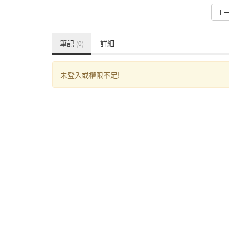
上
筆記
詳細
(0)
未登入或權限不足!