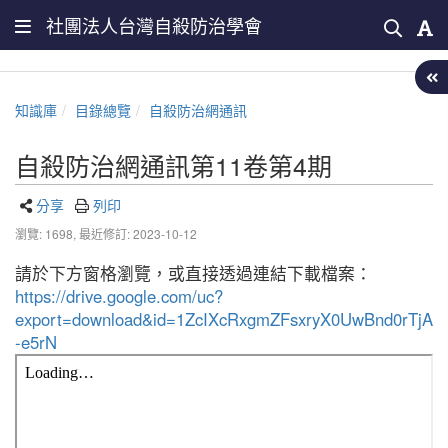
社團法人台灣自殺防治學會
知識庫
目錄總覽
自殺防治網通訊
自殺防治網通訊第11卷第4期
分享
列印
瀏覽: 1698,
最近修訂: 2023-10-12
請於下方窗格瀏覽，或直接透過連結下載檔案：
https://drive.google.com/uc?
export=download&id=1ZcIXcRxgmZFsxryX0UwBnd0rTjA
-e5rN