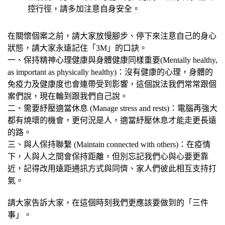
控行徑，請多加注意自身安全。
在關懷個案之前，請大家放慢腳步、停下來注意自己的身心
狀態，請大家永遠記住「3M」的口訣。
一、保持精神心理健康與身體健康同樣重要(Mentally healthy,
as important as physically healthy)：沒有健康的心理，身體的
免疫力及健康度也會連帶受到影響，這個說法我們常常跟個
案們說，現在輪到跟我們自己說。
二、需要紓壓適當休息 (Manage stress and rests)：電腦再強大
都有燒壞的機會，更何況是人，適當紓壓休息才能走更長遠
的路。
三、與人保持聯繫 (Maintain connected with others)：在疫情
下，人與人之間會保持距離，但別忘記我們心與心要更靠
近，記得改用遠距通訊方式與同儕、家人們彼此相互支持打
氣。
請大家告訴大家，在這個時刻我們更應該要做到的「三件
事」。