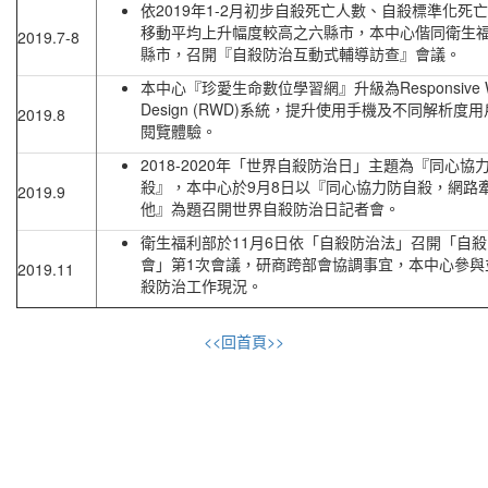
依2019年1-2月初步自殺死亡人數、自殺標準化死
移動平均上升幅度較高之六縣市，本中心偕同衛生
2019.7-8
縣市，召開『自殺防治互動式輔導訪查』會議。
本中心『珍愛生命數位學習網』升級為Responsive 
Design (RWD)系統，提升使用手機及不同解析度
2019.8
閱覽體驗。
2018-2020年「世界自殺防治日」主題為『同心協
殺』，本中心於9月8日以『同心協力防自殺，網路
2019.9
他』為題召開世界自殺防治日記者會。
衛生福利部於11月6日依「自殺防治法」召開「自
會」第1次會議，研商跨部會協調事宜，本中心參與
2019.11
殺防治工作現況。
<<回首頁>>