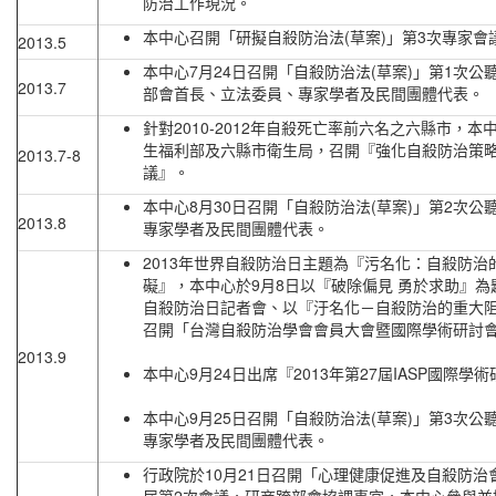
防治工作現況。
本中心召開「研擬自殺防治法(草案)」第3次專家會
2013.5
本中心7月24日召開「自殺防治法(草案)」第1次公
2013.7
部會首長、立法委員、專家學者及民間團體代表。
針對2010-2012年自殺死亡率前六名之六縣市，本
生福利部及六縣市衛生局，召開『強化自殺防治策
2013.7-8
議』。
本中心8月30日召開「自殺防治法(草案)」第2次公
2013.8
專家學者及民間團體代表。
2013年世界自殺防治日主題為『污名化：自殺防治
礙』，本中心於9月8日以『破除偏見 勇於求助』為
自殺防治日記者會、以『汙名化－自殺防治的重大
召開「台灣自殺防治學會會員大會暨國際學術研討
2013.9
本中心9月24日出席『2013年第27屆IASP國際學
本中心9月25日召開「自殺防治法(草案)」第3次公
專家學者及民間團體代表。
行政院於10月21日召開「心理健康促進及自殺防治