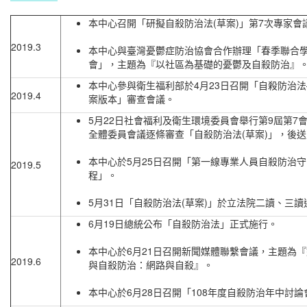
本中心召開「研擬自殺防治法(草案)」第7次專家會
2019.3
本中心與臺灣憂鬱症防治協會合作辦理「春季聯合
會」，主題為『以社區為基礎的憂鬱及自殺防治』
本中心參與衛生福利部於4月23日召開「自殺防治
2019.4
案版本」審查會議。
5月22日社會福利及衛生環境委員會舉行第9屆第7會
全體委員會議逐條審查「自殺防治法(草案)」，後
本中心於5月25日召開「第一線專業人員自殺防治
2019.5
程」。
5月31日「自殺防治法(草案)」於立法院二讀、三讀
6月19日總統公布「自殺防治法」正式施行。
本中心於6月21日召開新聞媒體聯繫會議，主題為
2019.6
與自殺防治：網路與自殺』。
本中心於6月28日召開「108年度自殺防治年中討論