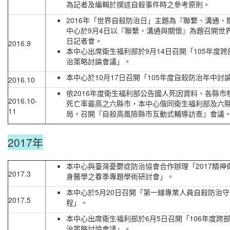
為記者及編輯於撰述自殺事件時之參考原則。
2016年「世界自殺防治日」主題為『聯繫、溝通、
中心於9月4日以『聯繫、溝通與關懷』為題召開世
日記者會。
2016.9
本中心出席衛生福利部於9月14日召開「105年度
治策略討論會議」。
本中心於10月17日召開「105年度自殺防治年中討
2016.10
依2016年度衛生福利部公告國人死因資料、各縣市
2016.10-
死亡率最高之六縣市，本中心偕同衛生福利部及六
11
局，召開『自殺高風險縣市互動式輔導訪查』會議
2017年
本中心與臺灣憂鬱症防治協會合作辦理「2017精神
2017.3
身醫學之春季專題學術研討會」。
本中心於5月20日召開「第一線專業人員自殺防治
2017.5
程」。
本中心出席衛生福利部於6月5日召開「106年度跨
治策略討論會議」。