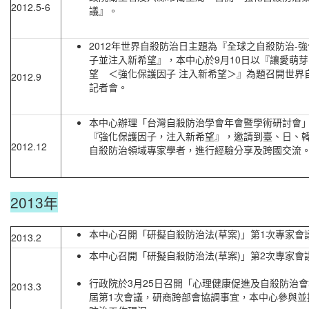
2012.5-6
議』。
2012年世界自殺防治日主題為『全球之自殺防治-
子並注入新希望』，本中心於9月10日以『讓愛萌芽
望 ＜強化保護因子 注入新希望＞』為題召開世界
2012.9
記者會。
本中心辦理「台灣自殺防治學會年會暨學術研討會
『強化保護因子，注入新希望』，邀請到臺、日、
2012.12
自殺防治領域專家學者，進行經驗分享及跨國交流
2013年
本中心召開「研擬自殺防治法(草案)」第1次專家會
2013.2
本中心召開「研擬自殺防治法(草案)」第2次專家會
行政院於3月25日召開「心理健康促進及自殺防治
2013.3
屆第1次會議，研商跨部會協調事宜，本中心參與並