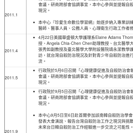
會議，研商跨部會協調事宜，本中心參與並提報自
現況。
2011.1
本中心『珍愛生命數位學習網』始逐步納入專業訓
醫師、醫事人員、公務人員、心理衛生行政工作者
4月22日美國華盛頓大學護理系Elaine Adams Thom
授、Angela Chia-Chen Chen助理教授、台北醫
張秀如副教授及臺北醫學大學附設醫院靖永潔教學
2011.4
訪，就台灣自殺防治現況及針對青少年自殺防治進
流。
行政院於5月6日召開「心理健康促進及自殺防治會
會議，研商跨部會協調事宜，本中心參與並提報自
2011.5
現況。
行政院於9月5日召開「心理健康促進及自殺防治會
會議，研商跨部會協調事宜，本中心參與並提報自
現況。
本中心9月5日至6日赴首爾參加該南韓自殺防治學
發表大會演說、報告台灣自殺防治工作之現況與挑
未來台日韓自殺防治工作經驗進一步交流之可能性
2011.9