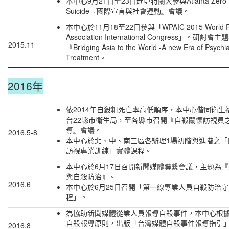
本中心9月21日至23日赴亞特蘭大參與Atlanta Zero
Suicide『國際宣言與社會運動』會議。
本中心於11月18至22日參與「WPAIC 2015 World Psy
Association International Congress」。研討會主
2015.11
『Bridging Asia to the World -A new Era of Psychia
Treatment。
2016年
依2014年自殺粗死亡率高低順序，本中心偕同衛生
台22縣市衛生局，至各縣市召開『自殺關懷訪視員
導』會議。
2016.5-8
本中心於北、中、南三區各辦理1場初階與進階之「
訪視專業訓練」實體課程。
本中心於6月17日召開新聞媒體聯繫會議，主題為
與自殺防治』。
2016.6
本中心於6月25日召開「第一線專業人員自殺防治
程」。
為協助新聞媒體從業人員報導自殺事件，本中心根據
自殺報導原則，出版「台灣媒體自殺事件報導指引
2016.8