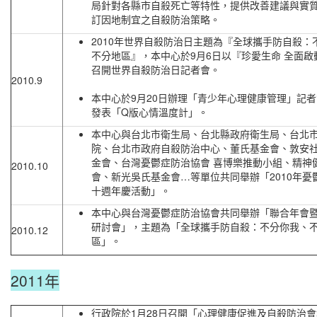
局針對各縣市自殺死亡等特性，提供改善建議與實
訂因地制宜之自殺防治策略。
2010年世界自殺防治日主題為『全球攜手防自殺：
不分地區』，本中心於9月6日以『珍愛生命 全面啟
召開世界自殺防治日記者會。
2010.9
本中心於9月20日辦理「青少年心理健康管理」記
發表「Q版心情溫度計」。
本中心與台北市衛生局、台北縣政府衛生局、台北
院、台北市政府自殺防治中心、董氏基金會、敦安
金會、台灣憂鬱症防治協會 喜博樂推動小組、精神
2010.10
會、新光吳氏基金會…等單位共同舉辦「2010年憂
十週年慶活動」。
本中心與台灣憂鬱症防治協會共同舉辦「聯合年會
研討會」，主題為「全球攜手防自殺：不分你我、
2010.12
區」。
2011年
行政院於1月28日召開「心理健康促進及自殺防治會