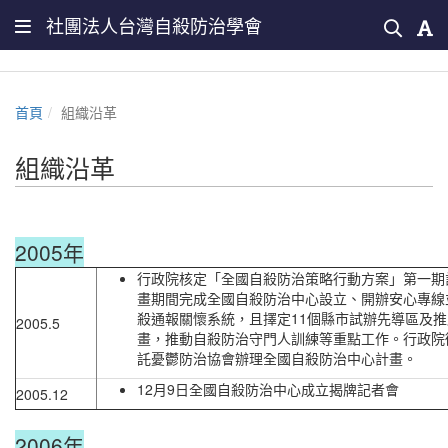
社團法人台灣自殺防治學會
首頁
組織沿革
組織沿革
2005年
行政院核定「全國自殺防治策略行動方案」第一期
畫期間完成全國自殺防治中心設立、開辦安心專線
殺通報關懷系統，且擇定11個縣市試辦先導區及
2005.5
畫，推動自殺防治守門人訓練等重點工作。行政院
託憂鬱防治協會辦理全國自殺防治中心計畫。
12月9日全國自殺防治中心成立揭牌記者會
2005.12
2006年