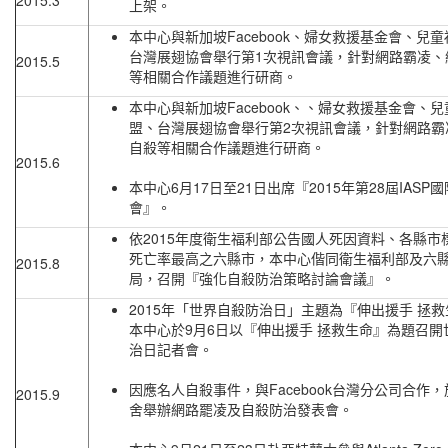
2015.3
上架。
本中心與新加坡Facebook、婦女救援基金會、兒
台灣展翅協會舉行第1次視訊會議，針對網路霸凌、
2015.5
等相關合作議題進行研商。
本中心與新加坡Facebook、、婦女救援基金會、
盟、台灣展翅協會舉行第2次視訊會議，針對網路霸
自殺等相關合作議題進行研商。
2015.6
本中心6月17日至21日出席『2015年第28屆IASP
會』。
依2015年度衛生福利部公告國人死因資料、各縣市
死亡率最高之六縣市，本中心偕同衛生福利部及六
2015.8
局，召開『強化自殺防治策略討論會議』。
2015年「世界自殺防治日」主題為『伸出援手 拯
本中心於9月6日以『伸出援手 拯救生命』為題召開
治日記者會。
因應名人自殺事件，與Facebook台灣分公司合作
2015.9
舍舉辦網路罷凌及自殺防治發表會。