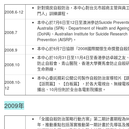
針對燒炭自殺防治，本中心對台北市超商主管與員
2008.6-12
門人」訓練課程。
本中心於7月6日至12日至澳洲參訪Suicide Preventi
Australia (SPA)、Department of Health and Agein
2008.7
(DoHA)、Australian Institute for Suicide Research
Prevention (AISRP)。
本中心於9月7日協辦『2008國際關懷生命獎暨自
2008.9
本中心於10月31日至11月4日至香港參訪卓越之友
防止自殺會、青山醫院、香港大學賽馬會防止自殺
2008.10
生命熱線。
本中心委託精彩公關公司製作自殺防治宣導短片【
2008.10-
【話筒篇】、【白板篇】，於各大電視台、無線電
12
播出、10月份則於全台各電影院播放。
2009年
「全國自殺防治策略行動方案」第二期計畫期程為98
年，推動重點包括落實推動第一期計畫於先導區及