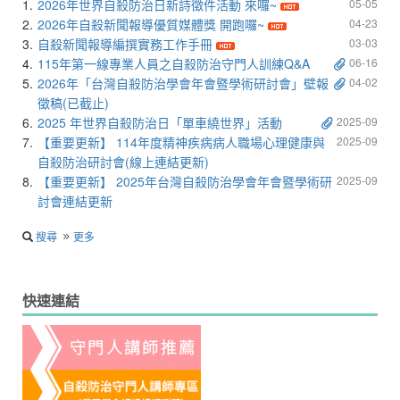
1.
2026年世界自殺防治日新詩徵件活動 來囉~
05-05
2.
2026年自殺新聞報導優質媒體獎 開跑囉~
04-23
3.
自殺新聞報導編撰實務工作手冊
03-03
4.
115年第一線專業人員之自殺防治守門人訓練Q&A
06-16
5.
2026年「台灣自殺防治學會年會暨學術研討會」壁報
04-02
徵稿(已截止)
6.
2025 年世界自殺防治日「單車繞世界」活動
2025-09
7.
【重要更新】 114年度精神疾病病人職場心理健康與
2025-09
自殺防治研討會(線上連結更新)
8.
【重要更新】 2025年台灣自殺防治學會年會暨學術研
2025-09
討會連結更新
搜尋
更多
快速連結