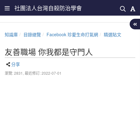
社團法人台灣自殺防治學會
知識庫
目錄總覽
Facebook 珍愛生命打氣網
精選貼文
友善職場 你我都是守門人
分享
瀏覽: 2831,
最近修訂: 2022-07-01