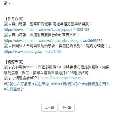
動。
-
【參考資料】
自由時報｜警察節傳憾事 兩地年輕男警舉槍自戕：
https://news.ltn.com.tw/news/society/paper/1523183
自由時報｜國道警自戕搶救6天 宣告不治：
https://news.ltn.com.tw/news/society/breakingnews/3965979
社團法人台灣自殺防治學會｜自殺防治系列8：職場心理衛生；
https://www.tsos.org.tw/media/3434
【資源專區】
安心專線1925｜衛福部提供 24 小時免費心理諮詢服務，如果
感到焦慮、難受，都可以電話直接撥打1925進行諮詢！
心情溫度計APP｜
https://bsrs.page.link/55q2
#珍愛生命打氣網
#安心專線1925
#1問2應3轉介
#你我都是守門人
#心情溫度計
上一篇
下一篇