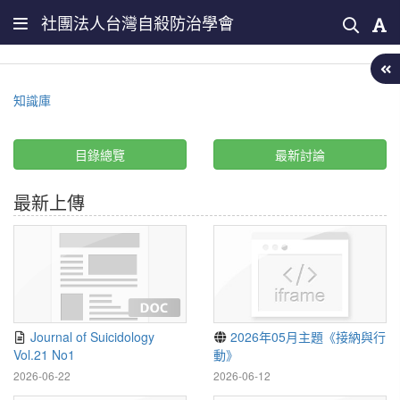
社團法人台灣自殺防治學會
知識庫
目錄總覽
最新討論
最新上傳
Journal of Suicidology
2026年05月主題《接納與行
Vol.21 No1
動》
2026-06-22
2026-06-12