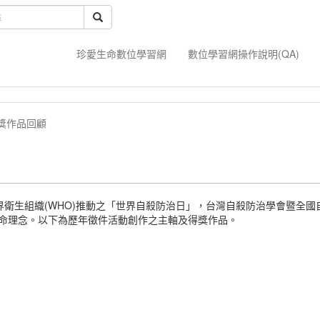
珍愛生命數位學習網
數位學習網操作說明(QA)
獎作品回顧
世界衛生組織(WHO)推動之「世界自殺防治日」，台灣自殺防治學會暨全
命理念。以下為歷年徵件活動創作之主軸及得獎作品。