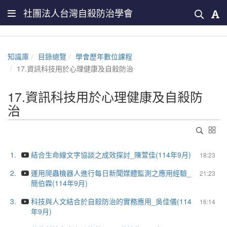
社團法人台灣自殺防治學會
知識庫
目錄總覽
學會歷年數位課程
17.資訊科技用於心理健康及自殺防治
17.資訊科技用於心理健康及自殺防
治
1.
結合生命線文字協談之成效探討_陳萱佳(114年9月)
18:23
2.
運用爬蟲機器人進行每日新聞媒體監測之應用經驗_
21:23
簡伯霖(114年9月)
3.
科技與人文結合於自殺防治的實務應用_吳佳儀(114
16:14
年9月)