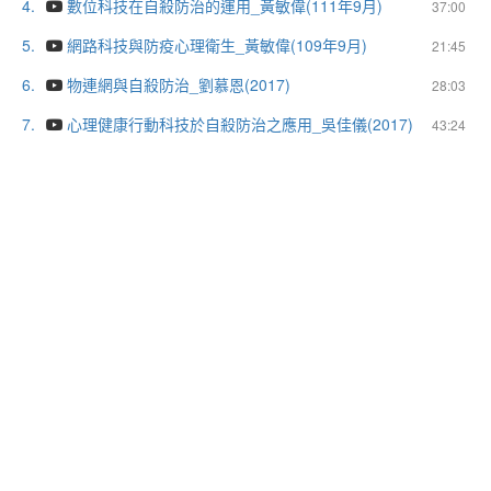
4.
數位科技在自殺防治的運用_黃敏偉(111年9月)
37:00
5.
網路科技與防疫心理衛生_黃敏偉(109年9月)
21:45
6.
物連網與自殺防治_劉慕恩(2017)
28:03
7.
心理健康行動科技於自殺防治之應用_吳佳儀(2017)
43:24