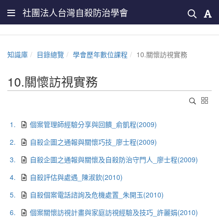
社團法人台灣自殺防治學會
知識庫
目錄總覽
學會歷年數位課程
10.關懷訪視實務
10.關懷訪視實務
1.
個案管理師經驗分享與回饋_俞凱程(2009)
2.
自殺企圖之通報與關懷巧技_廖士程(2009)
3.
自殺企圖之通報與關懷及自殺防治守門人_廖士程(2009)
4.
自殺評估與處遇_陳淑欽(2010)
5.
自殺個案電話諮詢及危機處置_朱開玉(2010)
6.
個案關懷訪視計畫與家庭訪視經驗及技巧_許麗娟(2010)