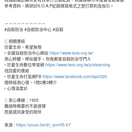
參考資料，將研討S.O.A.P紀錄撰寫格式之登打原則及指引。
－－－－－－－－－－
#自殺防治 #自殺防治中心 #自殺
░ 相關連結
珍愛生命，希望無限
‣ 全國自殺防治中心網站
https://www.tsos.org.tw/
用心聆聽，伸出援手，你我都是自殺防治守門人
‣ 珍愛生命數位學習網
https://www.tsos.org.tw/p/elearning
找回愛的連結
‣ 珍愛生命打氣網FB
https://www.facebook.com/tspc520
隨時檢測心情，1問2應3轉介
‣ 心情溫度計
░ 安心專線：1925
難過時需要的不是道理
而是感同身受的陪伴
來源 :
https://youtu.be/6I_qmrV5-kY