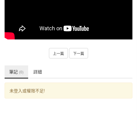
上一篇
下一篇
筆記
詳細
(0)
未登入或權限不足!