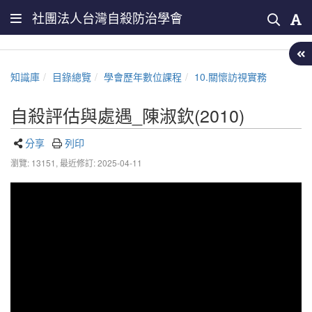
社團法人台灣自殺防治學會
知識庫
目錄總覽
學會歷年數位課程
10.關懷訪視實務
自殺評估與處遇_陳淑欽(2010)
分享
列印
瀏覽: 13151,
最近修訂: 2025-04-11