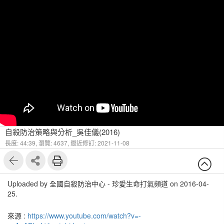
自殺防治策略與分析_吳佳儀(2016)
長度: 44:39,
瀏覽: 4637,
最近修訂: 2021-11-08
Uploaded by 全國自殺防治中心 - 珍愛生命打氣頻道 on 2016-04-
25.
來源 :
https://www.youtube.com/watch?v=-