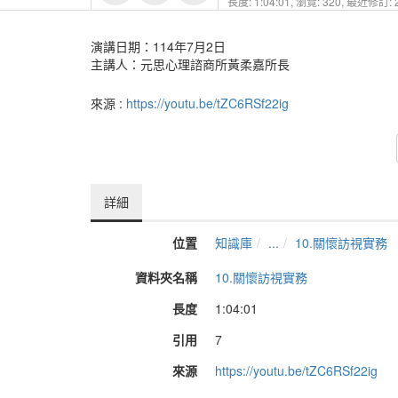
長度: 1:04:01,
瀏覽: 320,
最近修訂: 2
演講日期：114年7月2日
主講人：元思心理諮商所黃柔嘉所長
來源 :
https://youtu.be/tZC6RSf22ig
詳細
位置
知識庫
...
10.關懷訪視實務
資料夾名稱
10.關懷訪視實務
長度
1:04:01
引用
7
來源
https://youtu.be/tZC6RSf22ig