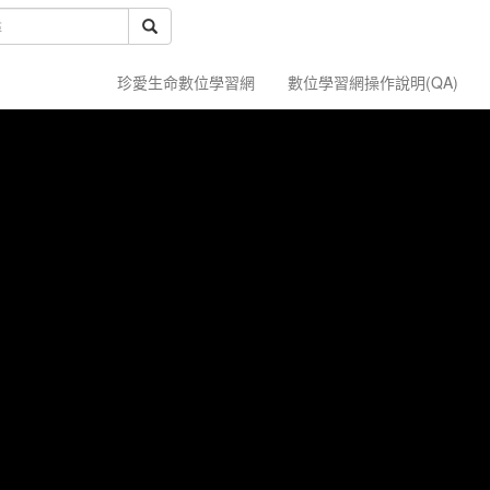
珍愛生命數位學習網
數位學習網操作說明(QA)