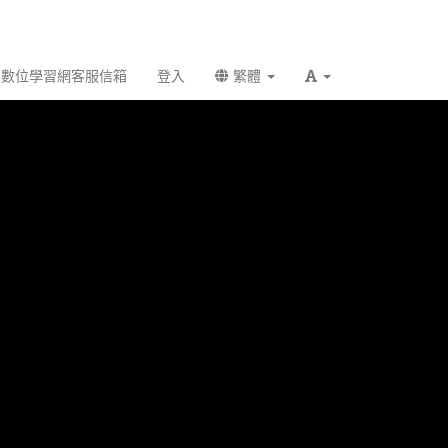
數位學習網客服信箱
登入
繁體