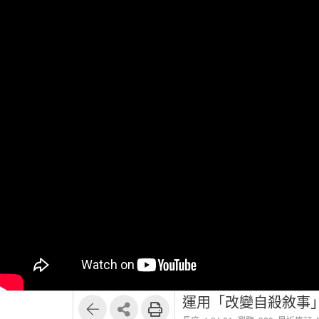
運用「改變自殺敘事」