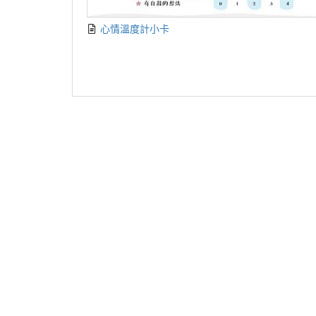
心情溫度計小卡