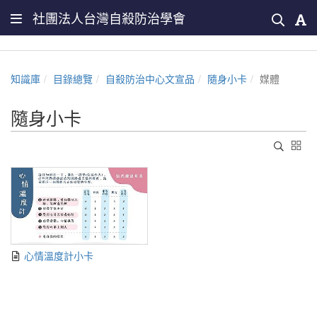
社團法人台灣自殺防治學會
知識庫
目錄總覽
自殺防治中心文宣品
隨身小卡
媒體
隨身小卡
心情溫度計小卡