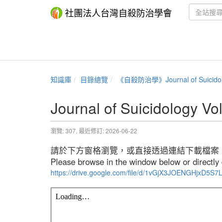
社團法人台灣自殺防治學會
知識庫
目錄總覽
《自殺防治學》Journal of Suicido
Journal of Suicidology Vo
瀏覽: 307,
最近修訂: 2026-06-22
請於下方窗格瀏覽，或直接透過連結下載檔案
Please browse in the window below or directly d
https://drive.google.com/file/d/1vGjX3JOENGHjxD5S