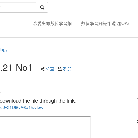
珍愛生命數位學習網
數位學習網操作說明(QA)
logy
l.21 No1
分享
列印
：
ownload the file through the link.
7LdJv21Dl6vV6e1h/view