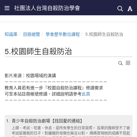
社團法人台灣自殺防治學會
知識庫
目錄總覽
學會歷年數位課程
5.校園師生自殺防治
5.校園師生自殺防治
影片來源：校園場域的演講
－－－－－－－－－－－－－－－－－－－－－－－－
教育人員若有進一步『校園自殺防治課程』修讀需求
可至本站註冊帳號修讀，詳細說明請參考
此頁
－－－－－－－－－－－－－－－－－－－－－－－－
1.
青少年自殺防治劇場【找回愛的連結】
上課、考試、唸書、休息，是所有學生的日常寫照。 孤單的雅婷受不了被
考試追著跑的日子，對離婚的母親也無言以對。 媽媽發現她的成績不見起