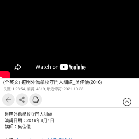
(全英文) 道明外僑學校守門人訓練_吳佳儀(2016)
長度: 1:28:54,
瀏覽: 4819,
最近修訂: 2021-10-28
道明外僑學校守門人訓練
演講日期：2016年8月4日
講師：吳佳儀