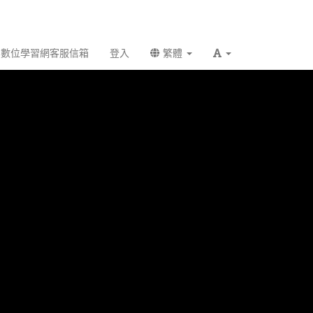
數位學習網客服信箱
登入
繁體