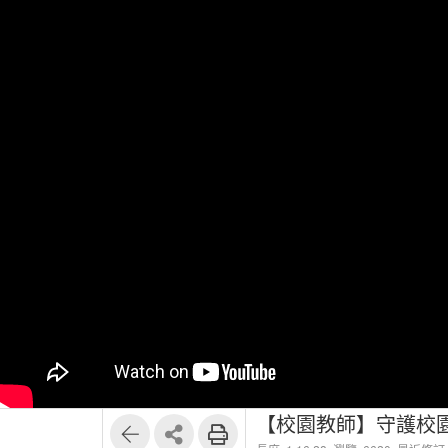
【校園教師】守護校園