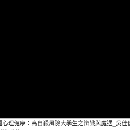
心理健康：高自殺風險大學生之辨識與處遇_吳佳儀(2