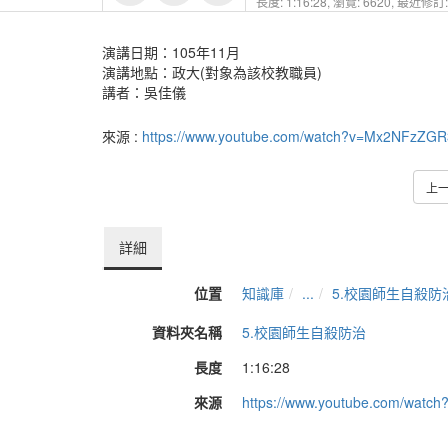
長度: 1:16:28,
瀏覽: 6620,
最近修訂: 
演講日期：105年11月
演講地點：政大(對象為該校教職員)
講者：吳佳儀
來源 :
https://www.youtube.com/watch?v=Mx2NFzZGR
上
詳細
位置
知識庫
...
5.校園師生自殺防
資料夾名稱
5.校園師生自殺防治
長度
1:16:28
來源
https://www.youtube.com/wat