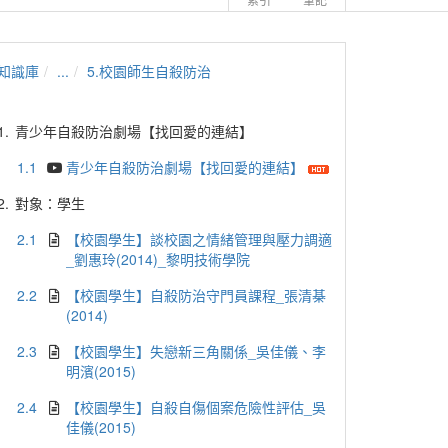
知識庫
...
5.校園師生自殺防治
1.
青少年自殺防治劇場【找回愛的連結】
1.1
青少年自殺防治劇場【找回愛的連結】
2.
對象：學生
2.1
【校園學生】談校園之情緒管理與壓力調適
_劉惠玲(2014)_黎明技術學院
2.2
【校園學生】自殺防治守門員課程_張清棊
(2014)
2.3
【校園學生】失戀新三角關係_吳佳儀、李
明濱(2015)
2.4
【校園學生】自殺自傷個案危險性評估_吳
佳儀(2015)