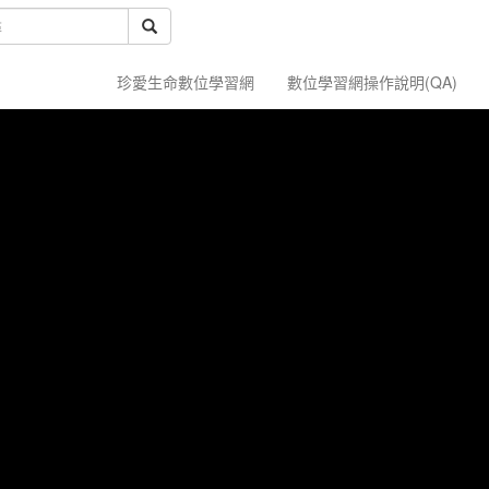
珍愛生命數位學習網
數位學習網操作說明(QA)