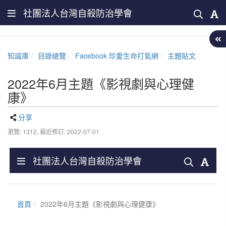
社團法人台灣自殺防治學會
知識庫
目錄總覽
Facebook 珍愛生命打氣網
主題貼文
2022年6月主題《影視劇與心理健
康》
分享
瀏覽: 1312,
最近修訂: 2022-07-01