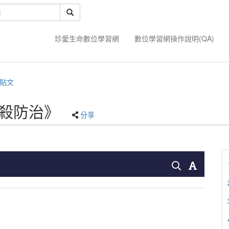
珍愛生命數位學習網
數位學習網操作說明(QA)
貼文
自殺防治》
分享