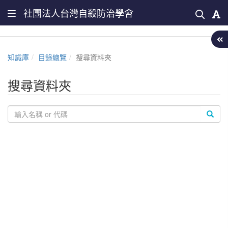
社團法人台灣自殺防治學會
知識庫
目錄總覽
搜尋資料夾
搜尋資料夾