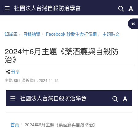
社團法人台灣自殺防治學會
知識庫
目錄總覽
Facebook 珍愛生命打氣網
主題貼文
2024年6月主題《藥酒癮與自殺防
治》
分享
瀏覽: 851,
最近修訂: 2024-11-15