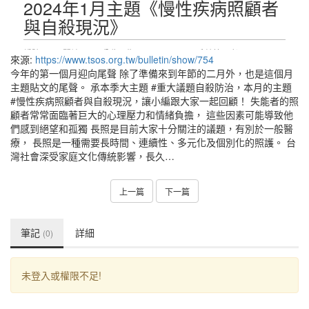
來源:
https://www.tsos.org.tw/bulletin/show/754
今年的第一個月迎向尾聲 除了準備來到年節的二月外，也是這個月
主題貼文的尾聲。 承本季大主題 #重大議題自殺防治，本月的主題
#慢性疾病照顧者與自殺現況，讓小編跟大家一起回顧！ 失能者的照
顧者常常面臨著巨大的心理壓力和情緒負擔， 這些因素可能導致他
們感到絕望和孤獨 長照是目前大家十分關注的議題，有別於一般醫
療， 長照是一種需要長時間、連續性、多元化及個別化的照護。 台
灣社會深受家庭文化傳統影響，長久…
上一篇
下一篇
筆記
詳細
(0)
未登入或權限不足!