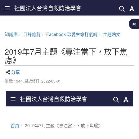
社團法人台灣自殺防治學會
知識庫
目錄總覽
Facebook 珍愛生命打氣網
主題貼文
2019年7月主題《專注當下，放下焦
慮》
分享
瀏覽: 1344,
最近修訂: 2022-03-01