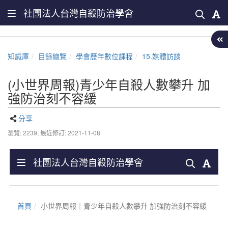
社團法人台灣自殺防治學會
知識庫
目錄總覽
學會歷年數位課程
15.媒體訪談
(小世界周報)青少年自殺人數攀升 加
強防治刻不容緩
分享
瀏覽: 2239,
最近修訂: 2021-11-08