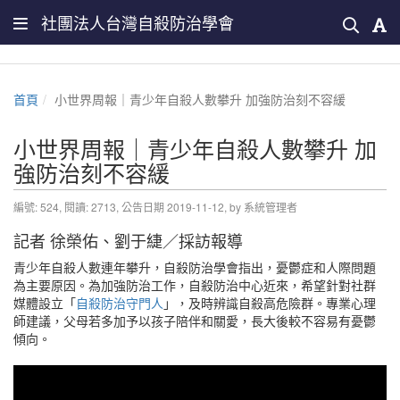
社團法人台灣自殺防治學會
首頁
小世界周報｜青少年自殺人數攀升 加強防治刻不容緩
小世界周報｜青少年自殺人數攀升 加
強防治刻不容緩
編號: 524, 閱讀: 2713, 公告日期 2019-11-12, by 系統管理者
記者 徐榮佑、劉于緁／採訪報導
青少年自殺人數連年攀升，自殺防治學會指出，憂鬱症和人際問題
為主要原因。為加強防治工作，自殺防治中心近來，希望針對社群
媒體設立「
自殺防治守門人
」，及時辨識自殺高危險群。專業心理
師建議，父母若多加予以孩子陪伴和關愛，長大後較不容易有憂鬱
傾向。