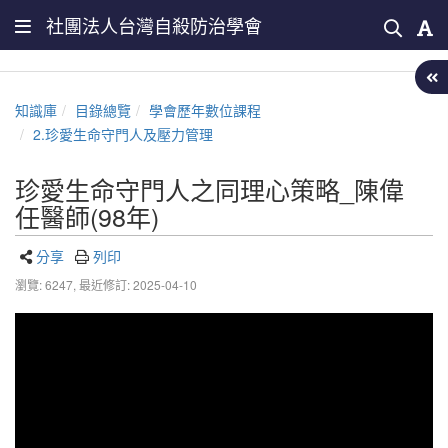
社團法人台灣自殺防治學會
知識庫
目錄總覽
學會歷年數位課程
2.珍愛生命守門人及壓力管理
珍愛生命守門人之同理心策略_陳偉
任醫師(98年)
分享
列印
瀏覽: 6247,
最近修訂: 2025-04-10