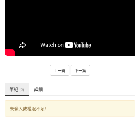
上一篇
下一篇
筆記
詳細
(0)
未登入或權限不足!