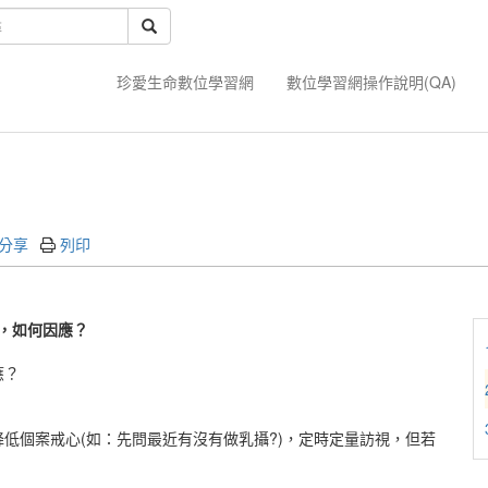
珍愛生命數位學習網
數位學習網操作說明(QA)
分享
列印
，如何因應？
應？
低個案戒心(如：先問最近有沒有做乳攝?)，定時定量訪視，但若
。