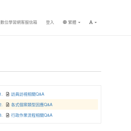
數位學習網客服信箱
登入
繁體
1.
訪員訪視相關Q&A
2.
各式個案類型因應Q&A
3.
行政作業流程相關Q&A