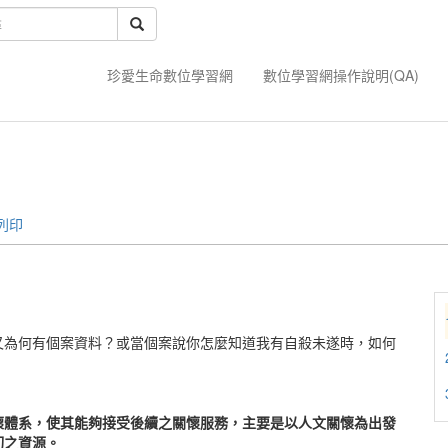
珍愛生命數位學習網
數位學習網操作說明(QA)
列印
又為何有個案資料？或當個案說你怎麼知道我有自殺未遂時，如何
懷體系，使其能夠接受後續之關懷服務，主要是以人文關懷為出發
切之資源。