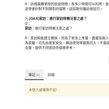
A：訪視最難掌控的就是時間，有多少時間可以利用，
並學會針對不同類型的個案，該採取何種訪視技巧。
九.
[Q&A]
家訪：進行家訪時需注意之處？
Q：
家訪：
進行家訪時需注意之處？
A：家訪較能建立關係，但為了安全上考量，盡量採兩
為家屬，可先由居家安全、藥品使用等層面切入，不直
支援，提供不同資訊供個案參考。
筆記
詳細
(0)
未登入或權限不足!