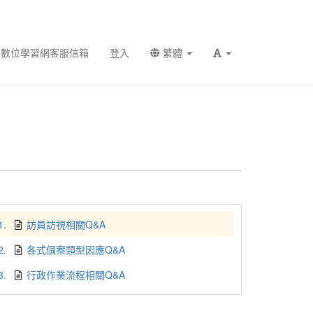
數位學習網客服信箱
登入
繁體
1.
訪員訪視相關Q&A
2.
各式個案類型因應Q&A
3.
行政作業流程相關Q&A