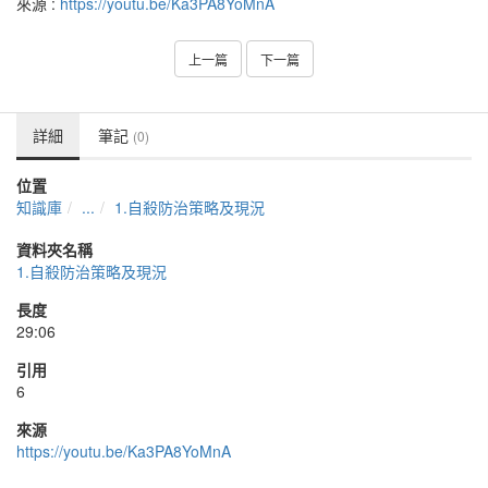
來源 :
https://youtu.be/Ka3PA8YoMnA
上一篇
下一篇
詳細
筆記
(0)
位置
知識庫
...
1.自殺防治策略及現況
資料夾名稱
1.自殺防治策略及現況
長度
29:06
引用
6
來源
https://youtu.be/Ka3PA8YoMnA