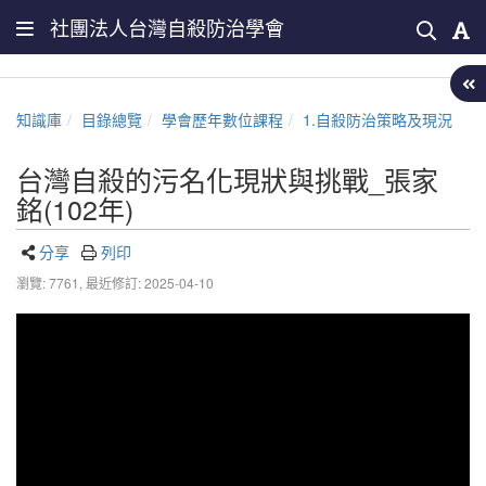
社團法人台灣自殺防治學會
知識庫
目錄總覽
學會歷年數位課程
1.自殺防治策略及現況
台灣自殺的污名化現狀與挑戰_張家
銘(102年)
分享
列印
瀏覽: 7761,
最近修訂: 2025-04-10