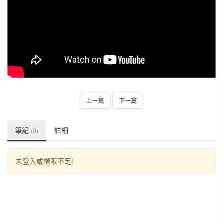
上一篇
下一篇
筆記
詳細
(0)
未登入或權限不足!