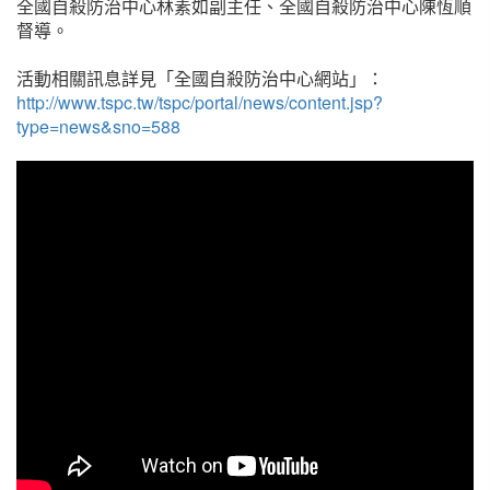
全國自殺防治中心林素如副主任、全國自殺防治中心陳恆順
督導。
活動相關訊息詳見「全國自殺防治中心網站」：
http://www.tspc.tw/tspc/portal/news/content.jsp?
type=news&sno=588