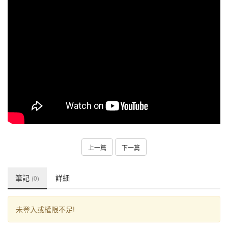
上一篇
下一篇
筆記
詳細
(0)
未登入或權限不足!