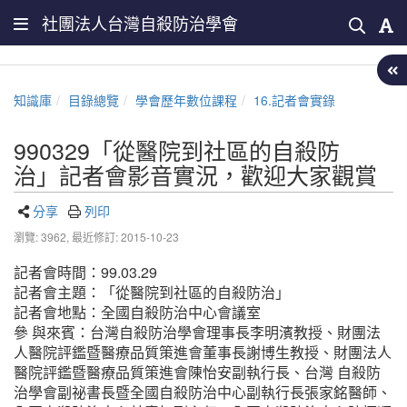
社團法人台灣自殺防治學會
知識庫
目錄總覽
學會歷年數位課程
16.記者會實錄
990329「從醫院到社區的自殺防
治」記者會影音實況，歡迎大家觀賞
分享
列印
瀏覽: 3962,
最近修訂: 2015-10-23
記者會時間：99.03.29
記者會主題：「從醫院到社區的自殺防治」
記者會地點：全國自殺防治中心會議室
參 與來賓：台灣自殺防治學會理事長李明濱教授、財團法
人醫院評鑑暨醫療品質策進會董事長謝博生教授、財團法人
醫院評鑑暨醫療品質策進會陳怡安副執行長、台灣 自殺防
治學會副祕書長暨全國自殺防治中心副執行長張家銘醫師、