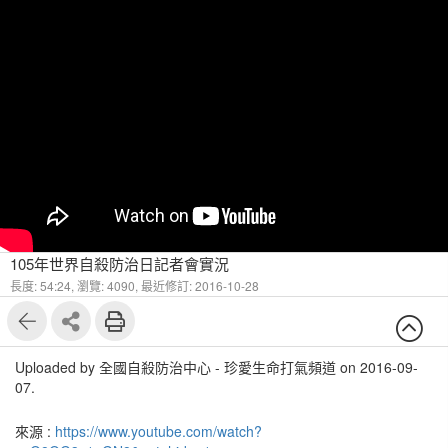
105年世界自殺防治日記者會實況
長度: 54:24,
瀏覽: 4090,
最近修訂: 2016-10-28
Uploaded by 全國自殺防治中心 - 珍愛生命打氣頻道 on 2016-09-
07.
來源 :
https://www.youtube.com/watch?