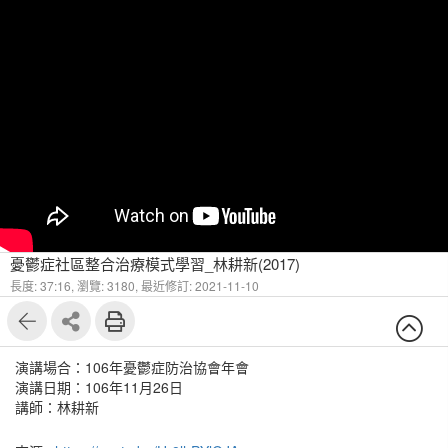
憂鬱症社區整合治療模式學習_林耕新(2017)
長度: 37:16,
瀏覽: 3180,
最近修訂: 2021-11-10
演講場合：106年憂鬱症防治協會年會
演講日期：106年11月26日
講師：林耕新