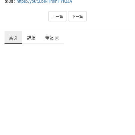
來源 :
https://youtu.be/Hr8lhPYlQJA
上一篇
下一篇
索引
詳細
筆記
(0)