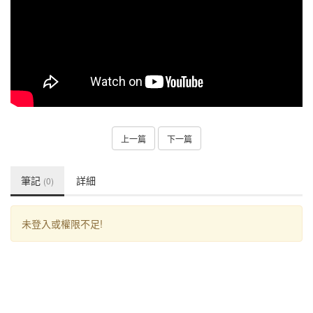
上一篇
下一篇
筆記
詳細
(0)
未登入或權限不足!