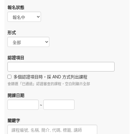
報名狀態
形式
認證項目
多個認證項目時，採 AND 方式列出課程
會篩選「已通過」認證審查的課程，空白則顯示全部
開課日期
~
關鍵字