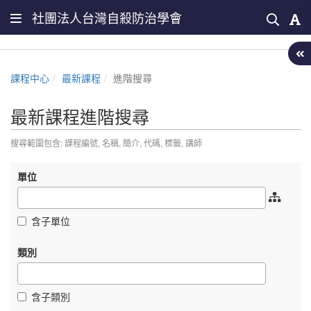
社團法人台灣自殺防治學會
課程中心
最新課程
進階搜尋
最新課程進階搜尋
搜尋範圍包含: 課程編號, 名稱, 簡介, 代碼, 標籤, 講師
單位
含子單位
類別
含子類別