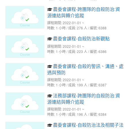
農委會課程-跨團隊的自殺防治:資
源連結與轉介追蹤
課程期間: 2022-01-01 ~
時數: 1 小時 / 成員: 276 人 / 編號: 6388
農委會課程-自殺防治新觀點
課程期間: 2022-01-01 ~
時數: 1 小時 / 成員: 223 人 / 編號: 6386
農委會課程-自殺的警訊、溝通、處
遇與預防
課程期間: 2022-01-01 ~
時數: 1 小時 / 成員: 199 人 / 編號: 6387
法務部課程-跨團隊的自殺防治:資
源連結與轉介追蹤
課程期間: 2022-01-01 ~
時數: 1 小時 / 成員: 196 人 / 編號: 6384
農委會課程-自殺防治法及相關子法