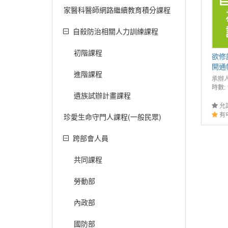
家醫科醫師網路繼續教育積分課程
自殺防治相關人力訓練課程
初階課程
欲修
開通
進階課程
承辦人
時數: 
遺族試辦計畫課程
允
有
珍愛生命守門人課程(一般民眾)
跨部會人員
共同課程
勞動部
內政部
國防部