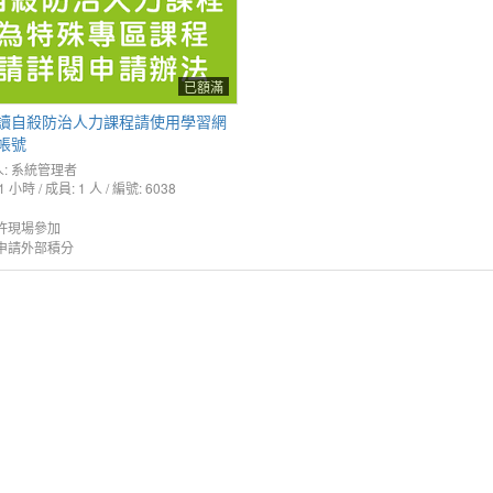
已額滿
讀自殺防治人力課程請使用學習網
帳號
:
系統管理者
1 小時 / 成員: 1 人 / 編號: 6038
許現場參加
申請外部積分