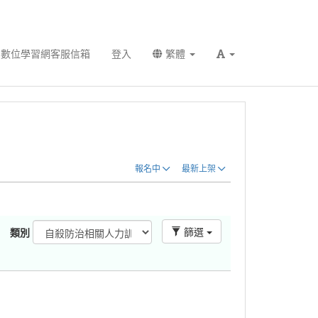
數位學習網客服信箱
登入
繁體
報名中
最新上架
篩選
類別