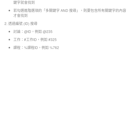
鍵字就會找到
若勾選進階選項的「多關鍵字 AND 搜尋」，則要包含所有關鍵字的內容
才會找到
2. 透過編號 (ID) 搜尋
討論：@ID，例如 @235
工作：#工作ID，例如 #325
課程：%課程ID，例如 %762