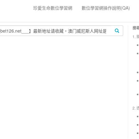
珍愛生命數位學習網
數位學習網操作說明(QA)
搜
1.
2.