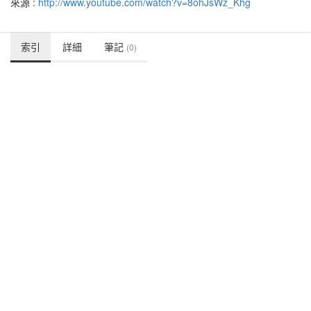
來源 :
http://www.youtube.com/watch?v=8ohJsWz_Khg
索引
詳細
筆記
(0)