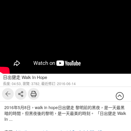
日出健走 Walk In Hope
長度: 04:53,
瀏覽: 3782,
最近修訂: 2016-06-14
2016年5月8日，walk in hope日出健走 黎明前的黑夜，是一天最黑
暗的時間，但黑夜後的黎明，是一天最美的時刻。 「日出健走 Walk
In ...