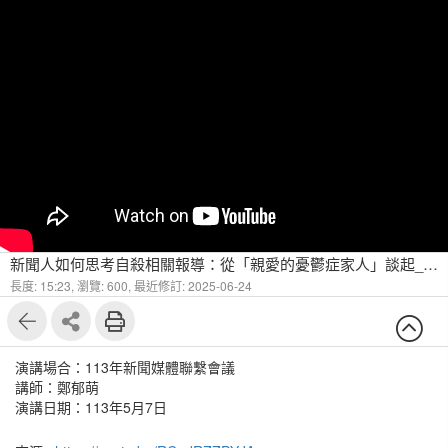
新聞人如何思考自殺相關報導：從「親愛的憂鬱症家人」談起_鄭郁萌(113年5月)
長度: 15:23,
瀏覽: 600,
最近修訂: 2025-06-24
演講場合：113年新聞媒體聯繫會議
講師：鄭郁萌
演講日期：113年5月7日